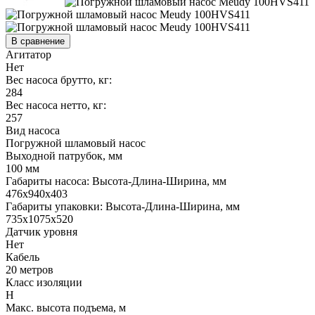
В сравнение
Агитатор
Нет
Вес насоса брутто, кг:
284
Вес насоса нетто, кг:
257
Вид насоса
Погружной шламовый насос
Выходной патрубок, мм
100 мм
Габариты насоса: Высота-Длина-Ширина, мм
476х940х403
Габариты упаковки: Высота-Длина-Ширина, мм
735х1075х520
Датчик уровня
Нет
Кабель
20 метров
Класс изоляции
H
Макс. высота подъема, м