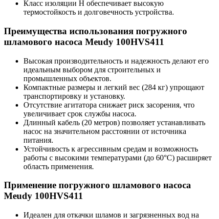
Класс изоляции H обеспечивает высокую
термостойкость и долговечность устройства.
Преимущества использования погружного
шламового насоса Meudy 100HVS411
Высокая производительность и надежность делают его
идеальным выбором для строительных и
промышленных объектов.
Компактные размеры и легкий вес (284 кг) упрощают
транспортировку и установку.
Отсутствие агитатора снижает риск засорения, что
увеличивает срок службы насоса.
Длинный кабель (20 метров) позволяет устанавливать
насос на значительном расстоянии от источника
питания.
Устойчивость к агрессивным средам и возможность
работы с высокими температурами (до 60°C) расширяет
область применения.
Применение погружного шламового насоса
Meudy 100HVS411
Идеален для откачки шламов и загрязненных вод на