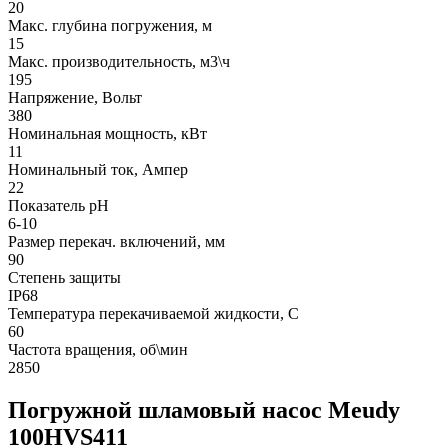
20
Макс. глубина погружения, м
15
Макс. производительность, м3\ч
195
Напряжение, Вольт
380
Номинальная мощность, кВт
11
Номинальный ток, Ампер
22
Показатель pH
6-10
Размер перекач. включений, мм
90
Степень защиты
IP68
Температура перекачиваемой жидкости, С
60
Частота вращения, об\мин
2850
Погружной шламовый насос Meudy
100HVS411