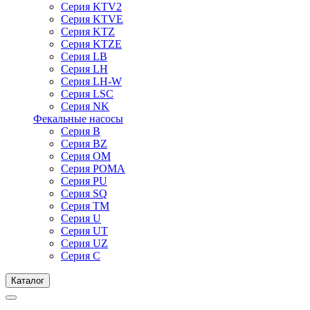
Серия KTV2
Серия KTVE
Серия KTZ
Серия KTZE
Серия LB
Серия LH
Серия LH-W
Серия LSC
Серия NK
Фекальные насосы
Серия B
Серия BZ
Серия OM
Серия POMA
Серия PU
Серия SQ
Серия TM
Серия U
Серия UT
Серия UZ
Серия С
Каталог