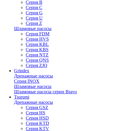
Серия B
Серия C
Серия G
Серия U
Серия Z
Шламовые насосы
Серия FDM
Серия HVS
Серия KBL
Серия KBS
Серия NTZ
Серия QNS
Серия ZJQ
Grindex
Дренажные насосы
Серия INOX
Шламовые насосы
Шламовые насосы серии Bravo
Tsurumi
Дренажные насосы
Серия GSZ
Серия HS
Серия HSD
Серия KTD
Серия KTV