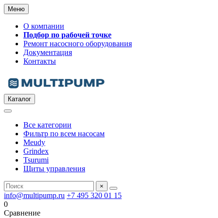
Меню
О компании
Подбор по рабочей точке
Ремонт насосного оборудования
Документация
Контакты
Каталог
Все категории
Фильтр по всем насосам
Meudy
Grindex
Tsurumi
Щиты управления
×
info@multipump.ru
+7 495 320 01 15
0
Сравнение