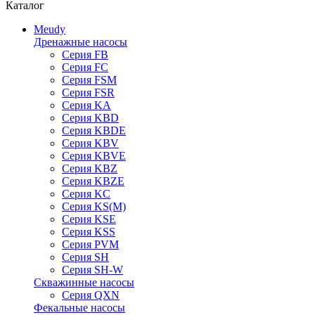
Каталог
Meudy
Дренажные насосы
Серия FB
Серия FC
Серия FSM
Серия FSR
Серия KA
Серия KBD
Серия KBDE
Серия KBV
Серия KBVE
Серия KBZ
Серия KBZE
Серия KC
Серия KS(M)
Серия KSE
Серия KSS
Серия PVM
Серия SH
Серия SH-W
Скважинные насосы
Серия QXN
Фекальные насосы