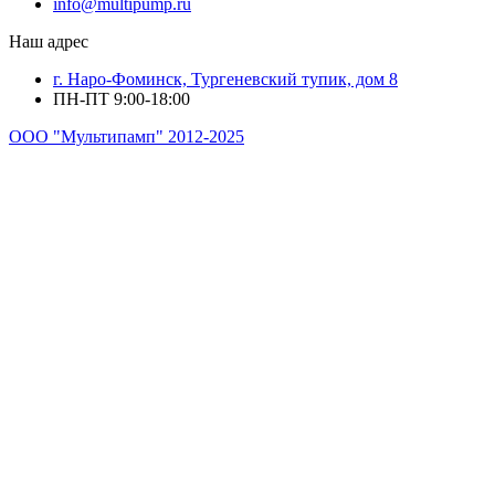
info@multipump.ru
Наш адрес
г. Наро-Фоминск, Тургеневский тупик, дом 8
ПН-ПТ 9:00-18:00
ООО "Мультипамп" 2012-2025