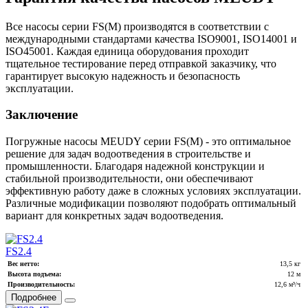
Все насосы серии FS(M) производятся в соответствии с
международными стандартами качества ISO9001, ISO14001 и
ISO45001. Каждая единица оборудования проходит
тщательное тестирование перед отправкой заказчику, что
гарантирует высокую надежность и безопасность
эксплуатации.
Заключение
Погружные насосы MEUDY серии FS(M) - это оптимальное
решение для задач водоотведения в строительстве и
промышленности. Благодаря надежной конструкции и
стабильной производительности, они обеспечивают
эффективную работу даже в сложных условиях эксплуатации.
Различные модификации позволяют подобрать оптимальный
вариант для конкретных задач водоотведения.
FS2.4
Вес нетто:
13,5 кг
Высота подъема:
12 м
Производительность:
12,6 м³/ч
Подробнее