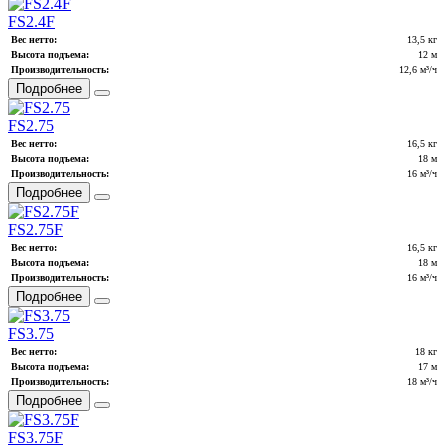
FS2.4F
Вес нетто:
13,5 кг
Высота подъема:
12 м
Производительность:
12,6 м³/ч
Подробнее
FS2.75
Вес нетто:
16,5 кг
Высота подъема:
18 м
Производительность:
16 м³/ч
Подробнее
FS2.75F
Вес нетто:
16,5 кг
Высота подъема:
18 м
Производительность:
16 м³/ч
Подробнее
FS3.75
Вес нетто:
18 кг
Высота подъема:
17 м
Производительность:
18 м³/ч
Подробнее
FS3.75F