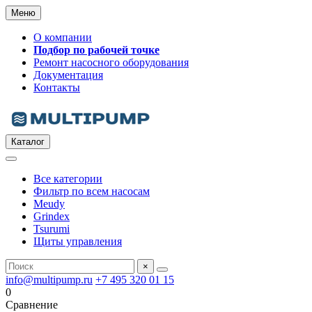
Меню
О компании
Подбор по рабочей точке
Ремонт насосного оборудования
Документация
Контакты
Каталог
Все категории
Фильтр по всем насосам
Meudy
Grindex
Tsurumi
Щиты управления
×
info@multipump.ru
+7 495 320 01 15
0
Сравнение