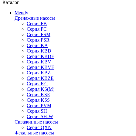
Каталог
Meudy
Дренажные насосы
Серия FB
Серия FC
Серия FSM
Серия FSR
Серия KA
Серия KBD
Серия KBDE
Серия KBV
Серия KBVE
Серия KBZ
Серия KBZE
Серия KC
Серия KS(M)
Серия KSE
Серия KSS
Серия PVM
Серия SH
Серия SH-W
Скважинные насосы
Серия QXN
Фекальные насосы