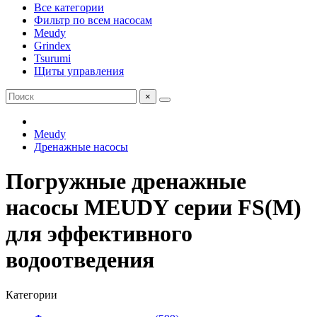
Все категории
Фильтр по всем насосам
Meudy
Grindex
Tsurumi
Щиты управления
×
Meudy
Дренажные насосы
Погружные дренажные
насосы MEUDY серии FS(M)
для эффективного
водоотведения
Категории