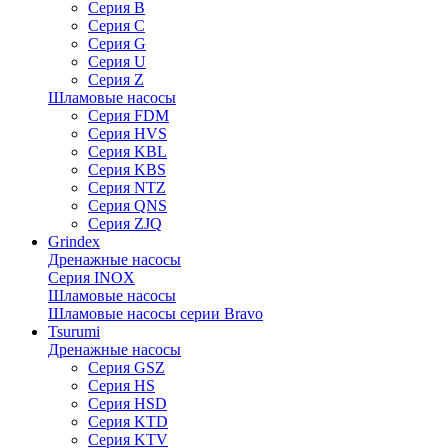
Серия B
Серия C
Серия G
Серия U
Серия Z
Шламовые насосы
Серия FDM
Серия HVS
Серия KBL
Серия KBS
Серия NTZ
Серия QNS
Серия ZJQ
Grindex
Дренажные насосы
Серия INOX
Шламовые насосы
Шламовые насосы серии Bravo
Tsurumi
Дренажные насосы
Серия GSZ
Серия HS
Серия HSD
Серия KTD
Серия KTV