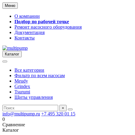
Меню
О компании
Подбор по рабочей точке
Ремонт насосного оборудования
Документация
Контакты
Каталог
Все категории
Фильтр по всем насосам
Meudy
Grindex
Tsurumi
Щиты управления
×
info@multipump.ru
+7 495 320 01 15
0
Сравнение
Каталог