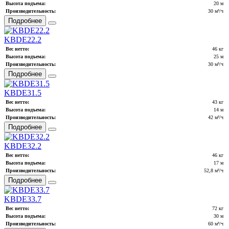
Высота подъема:
20 м
Производительность:
30 м³/ч
Подробнее
KBDE22.2
Вес нетто:
46 кг
Высота подъема:
25 м
Производительность:
30 м³/ч
Подробнее
KBDE31.5
Вес нетто:
43 кг
Высота подъема:
14 м
Производительность:
42 м³/ч
Подробнее
KBDE32.2
Вес нетто:
46 кг
Высота подъема:
17 м
Производительность:
52,8 м³/ч
Подробнее
KBDE33.7
Вес нетто:
72 кг
Высота подъема:
30 м
Производительность:
60 м³/ч