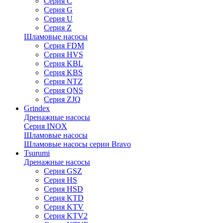
Серия C
Серия G
Серия U
Серия Z
Шламовые насосы
Серия FDM
Серия HVS
Серия KBL
Серия KBS
Серия NTZ
Серия QNS
Серия ZJQ
Grindex
Дренажные насосы
Серия INOX
Шламовые насосы
Шламовые насосы серии Bravo
Tsurumi
Дренажные насосы
Серия GSZ
Серия HS
Серия HSD
Серия KTD
Серия KTV
Серия KTV2