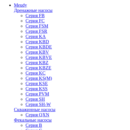
Meudy
Дренажные насосы
Серия FB
Серия FC
Серия FSM
Серия FSR
Серия KA
Серия KBD
Серия KBDE
Серия KBV
Серия KBVE
Серия KBZ
Серия KBZE
Серия KC
Серия KS(M)
Серия KSE
Серия KSS
Серия PVM
Серия SH
Серия SH-W
Скважинные насосы
Серия QXN
Фекальные насосы
Серия B